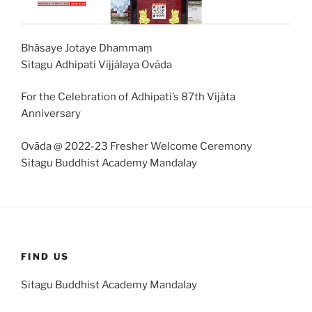
Bhāsaye Jotaye Dhammaṃ
Sitagu Adhipati Vijjālaya Ovāda
For the Celebration of Adhipati’s 87th Vijāta
Anniversary
Ovāda @ 2022-23 Fresher Welcome Ceremony
Sitagu Buddhist Academy Mandalay
FIND US
Sitagu Buddhist Academy Mandalay