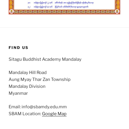
FIND US
Sitagu Buddhist Academy Mandalay
Mandalay Hill Road
Aung Myay Thar Zan Township
Mandalay Division
Myanmar
Email: info@sbamdy.edu.mm
SBAM Location:
Google Map