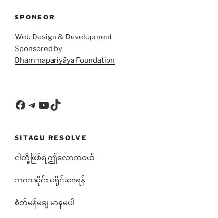
SPONSOR
Web Design & Development
Sponsored by
Dhammapariyāya Foundation
Facebook
Telegram
YouTube
TikTok
SITAGU RESOLVE
ငါတို့ဖြစ်ရ ဤလောကဝယ်
ဘ၀သမိုင်း မရိုင်းစေရန်
စိတ်မန်မချ မာနမပါ