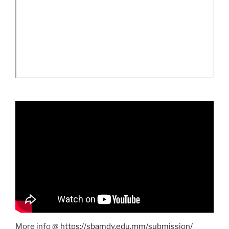
More info @
https://sbamdy.edu.mm/submission/