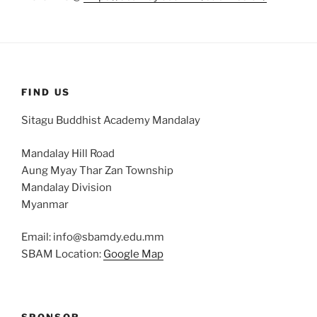
FIND US
Sitagu Buddhist Academy Mandalay
Mandalay Hill Road
Aung Myay Thar Zan Township
Mandalay Division
Myanmar
Email: info@sbamdy.edu.mm
SBAM Location:
Google Map
SPONSOR