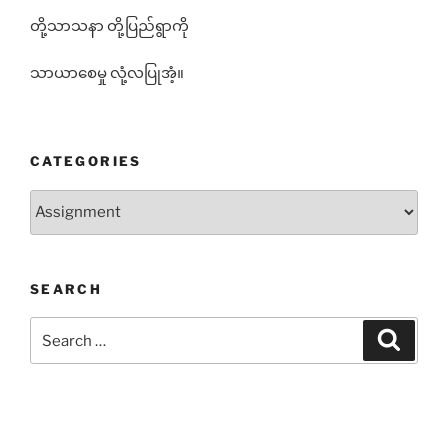
တို့သာသနာ တို့ပြည်ရွာကို
သာယာစေမှု လုံ့လပြုအံ့။
CATEGORIES
Categories
SEARCH
Search
Search
for: