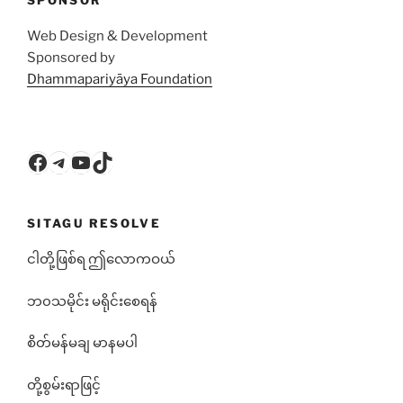
Web Design & Development
Sponsored by
Dhammapariyāya Foundation
Facebook
Telegram
YouTube
TikTok
SITAGU RESOLVE
ငါတို့ဖြစ်ရ ဤလောကဝယ်
ဘ၀သမိုင်း မရိုင်းစေရန်
စိတ်မန်မချ မာနမပါ
တို့စွမ်းရာဖြင့်