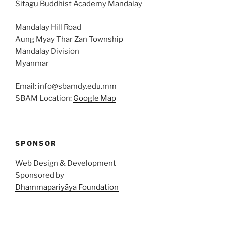
Sitagu Buddhist Academy Mandalay
Mandalay Hill Road
Aung Myay Thar Zan Township
Mandalay Division
Myanmar
Email: info@sbamdy.edu.mm
SBAM Location:
Google Map
SPONSOR
Web Design & Development
Sponsored by
Dhammapariyāya Foundation