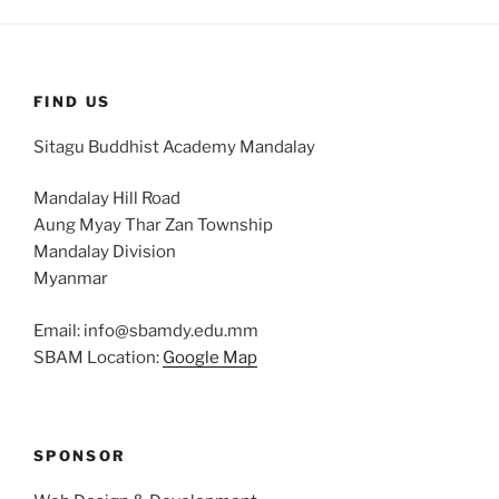
FIND US
Sitagu Buddhist Academy Mandalay
Mandalay Hill Road
Aung Myay Thar Zan Township
Mandalay Division
Myanmar
Email: info@sbamdy.edu.mm
SBAM Location:
Google Map
SPONSOR