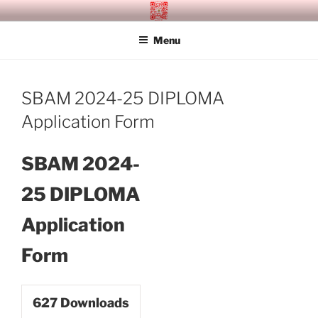
Skip
SITAGU BUDDHIST ACADEMY
SBAM
to
MANDALAY
Menu
content
SBAM 2024-25 DIPLOMA
Application Form
SBAM 2024-
25 DIPLOMA
Application
Form
627
Downloads