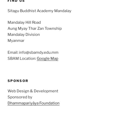
FIND US
Sitagu Buddhist Academy Mandalay
Mandalay Hill Road
Aung Myay Thar Zan Township
Mandalay Division
Myanmar
Email: info@sbamdy.edu.mm
SBAM Location:
Google Map
SPONSOR
Web Design & Development
Sponsored by
Dhammapariyāya Foundation