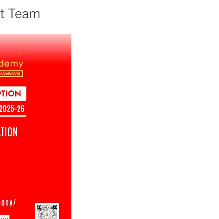
ct Team