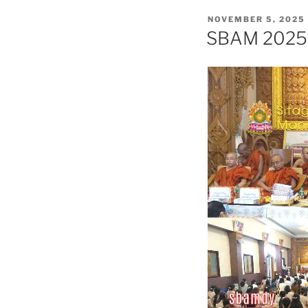
POSTED
NOVEMBER 5, 2025
ON
SBAM 2025 