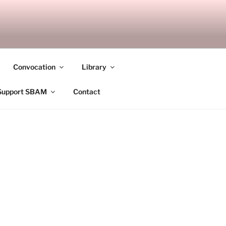
ANDALAY
Convocation
Library
Support SBAM
Contact