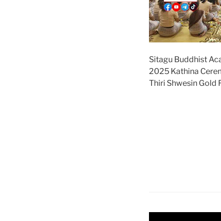
Sitagu Buddhist A
2025 Kathina Cer
Thiri Shwesin Gold 