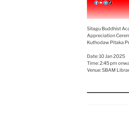
Sitagu Buddhist A
Appreciation Cere
Kuthodaw Pitaka P
Date: 10 Jan 2025
Time: 2:45 pm onw
Venue: SBAM Librar