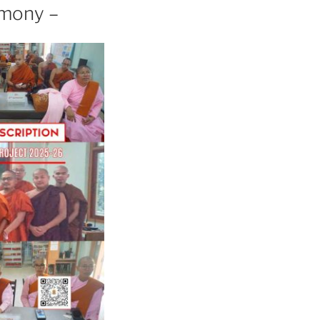
emony –