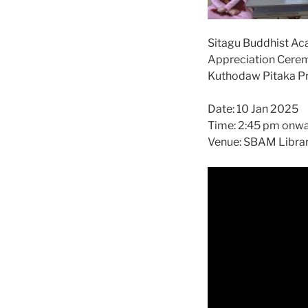
Sitagu Buddhist A
Appreciation Cere
Kuthodaw Pitaka P
Date: 10 Jan 2025
Time: 2:45 pm onw
Venue: SBAM Librar