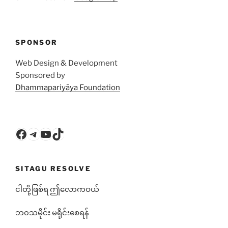
SPONSOR
Web Design & Development
Sponsored by
Dhammapariyāya Foundation
Facebook
Telegram
YouTube
TikTok
SITAGU RESOLVE
ငါတို့ဖြစ်ရ ဤလောကဝယ်
ဘ၀သမိုင်း မရိုင်းစေရန်